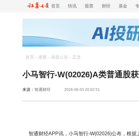
首页
快讯
股票
财经
基金
首页
-
港股
-
港股公告
-
正文
小马智行-W(02026)A类普通
来源：
智通财经
2026-06-03 20:02:51
智通财经APP讯，小马智行-W(02026)公布