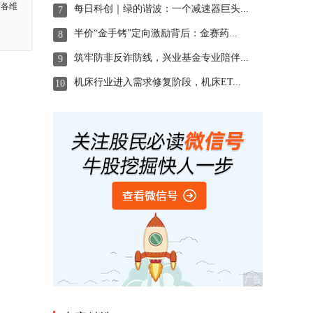
面各维
每日科创｜绿的谐波：一个减速器巨头...
7
半价“金手铐”定向激励背后：金赛药...
8
筑牢防非反诈防线，兴业基金专业陪伴...
9
机床行业进入需求修复阶段，机床ET...
10