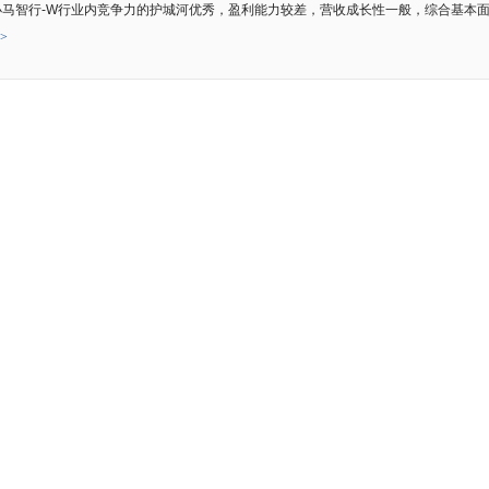
马智行-W行业内竞争力的护城河优秀，盈利能力较差，营收成长性一般，综合基本
>