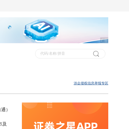
广告
涉企侵权信息举报专区
港通）
市及