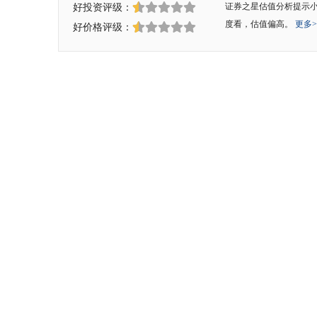
好投资评级：
证券之星估值分析提示小
度看，估值偏高。
更多>
好价格评级：