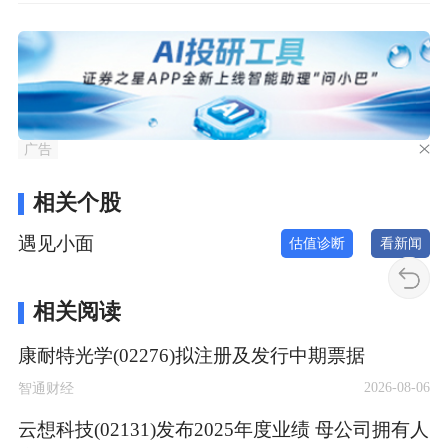
广告
相关个股
遇见小面
估值诊断
看新闻
相关阅读
康耐特光学(02276)拟注册及发行中期票据
2026-08-06
智通财经
云想科技(02131)发布2025年度业绩 母公司拥有人