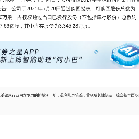
据公告，公司于2025年6月20日通过购回授权，可购回股份总数为
927.30万股，占授权通过当日已发行股份（不包括库存股份）总数约
.66亿股，其中库存股份为3,345.28万股。
思派健康行业内竞争力的护城河一般，盈利能力较差，营收成长性较差，综合基本面各