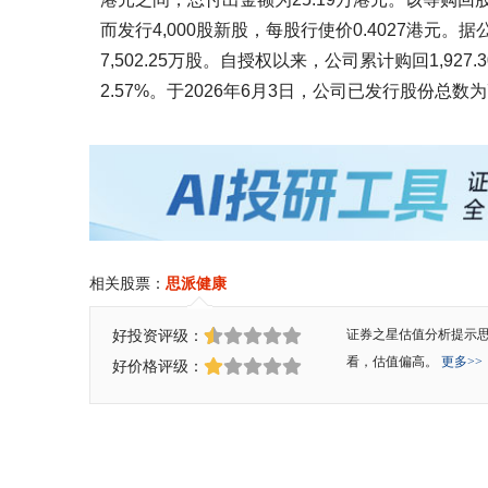
而发行4,000股新股，每股行使价0.4027港元。
7,502.25万股。自授权以来，公司累计购回1,
2.57%。于2026年6月3日，公司已发行股份总数为7
相关股票：
思派健康
好投资评级：
证券之星估值分析提示
看，估值偏高。
更多>>
好价格评级：