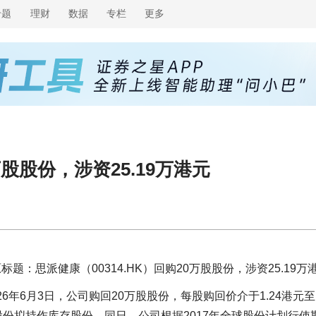
专题
理财
数据
专栏
更多
万股股份，涉资25.19万港元
标题：思派健康（00314.HK）回购20万股股份，涉资25.19万
26年6月3日，公司购回20万股股份，每股购回价介于1.24港元至1
股份拟持作库存股份。同日，公司根据2017年全球股份计划行使