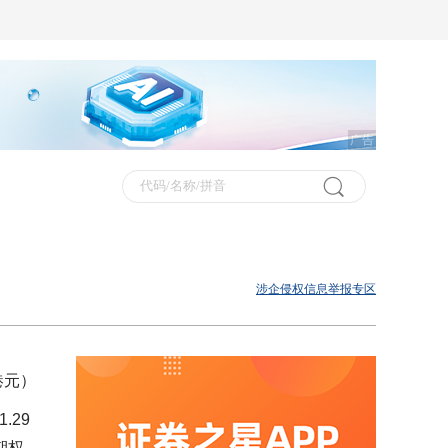
广告
涉企侵权信息举报专区
港元）
.29
期权