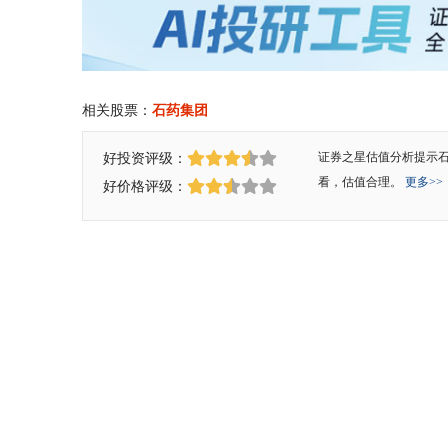
相关股票：
石药集团
好投资评级：
证券之星估值分析提示
看，估值合理。
更多>>
好价格评级：