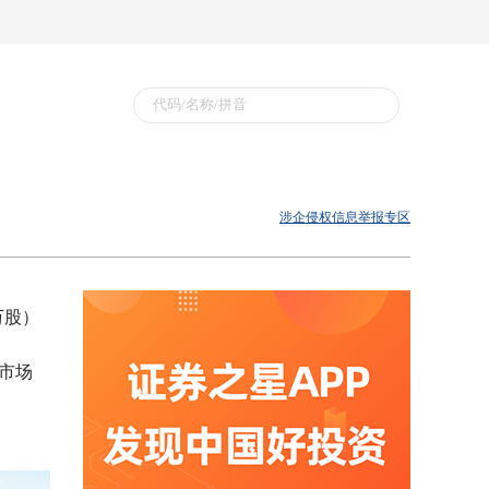
涉企侵权信息举报专区
万股）
在市场