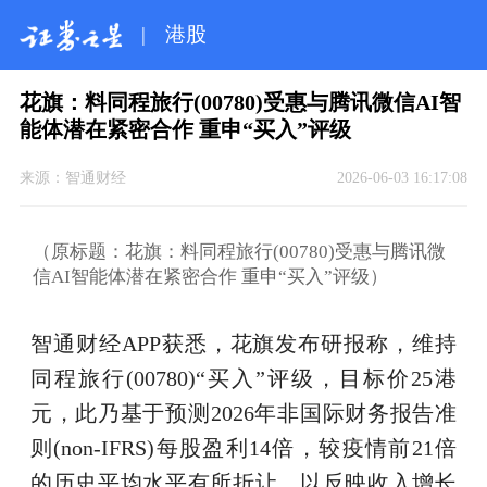
|
港股
花旗：料同程旅行(00780)受惠与腾讯微信AI智
能体潜在紧密合作 重申“买入”评级
来源：
智通财经
2026-06-03 16:17:08
（原标题：花旗：料同程旅行(00780)受惠与腾讯微
信AI智能体潜在紧密合作 重申“买入”评级）
智通财经APP获悉，花旗发布研报称，维持
同程旅行(00780)“买入”评级，目标价25港
元，此乃基于预测2026年非国际财务报告准
则(non-IFRS)每股盈利14倍，较疫情前21倍
的历史平均水平有所折让，以反映收入增长