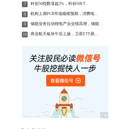
科创50指数涨超2%，科创50ET...
7
机构上调PCB市场规模预期，消费电...
8
储能业务拉动锂电产业业绩高增，储能...
9
商业航天板块午后上扬，卫星ETF易...
10