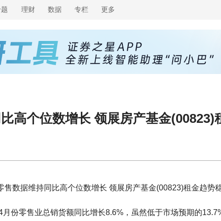
专题
理财
数据
专栏
更多
高个位数增长 领展房产基金(00823
售数据维持同比高个位数增长 领展房产基金(00823)租金趋势
月份零售业总销货额同比增长8.6%，虽然低于市场预期的13.7