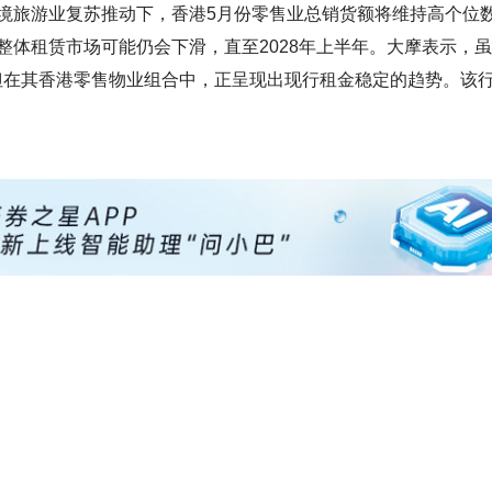
境旅游业复苏推动下，香港5月份零售业总销货额将维持高个位
整体租赁市场可能仍会下滑，直至2028年上半年。大摩表示，
守，但在其香港零售物业组合中，正呈现出现行租金稳定的趋势。该