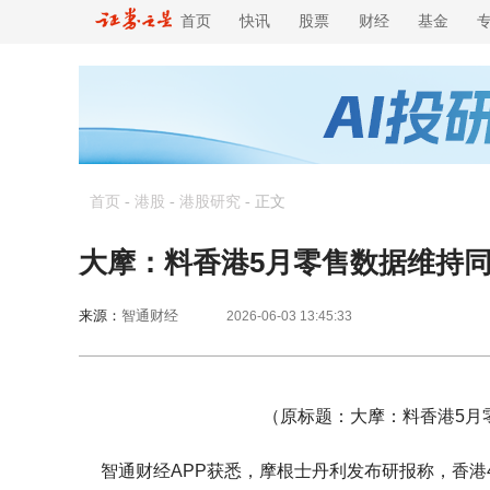
首页
快讯
股票
财经
基金
首页
-
港股
-
港股研究
-
正文
大摩：料香港5月零售数据维持同比
来源：
智通财经
2026-06-03 13:45:33
（原标题：大摩：料香港5月零
智通财经APP获悉，摩根士丹利发布研报称，香港4