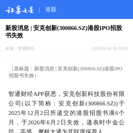
|
港股
新股消息 | 安克创新(300866.SZ)港股IPO招股
书失效
来源：
智通财经
2026-06-02 06:20:08
（原标题：新股消息 | 安克创新(300866.SZ)港股IPO
招股书失效）
智通财经APP获悉，安克创新科技股份有限
公司(以下简称：安克创新(300866.SZ))于
2025年12月2日所递交的港股招股书满6个
月，于2026年6月2日失效，递表时中金公
司、高盛、摩根大通为其联席保荐人。