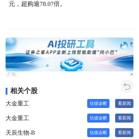
元，超购逾78.07倍。
广告
相关个股
大金重工
估值诊断
看新闻
大金重工
估值诊断
看新闻
天辰生物-B
估值诊断
看新闻