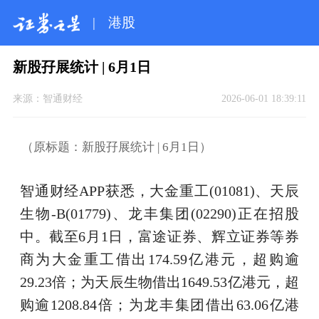
|
港股
新股孖展统计 | 6月1日
来源：
智通财经
2026-06-01 18:39:11
（原标题：新股孖展统计 | 6月1日）
智通财经APP获悉，大金重工(01081)、天辰
生物-B(01779)、龙丰集团(02290)正在招股
中。截至6月1日，富途证券、辉立证券等券
商为大金重工借出174.59亿港元，超购逾
29.23倍；为天辰生物借出1649.53亿港元，超
购逾1208.84倍；为龙丰集团借出63.06亿港