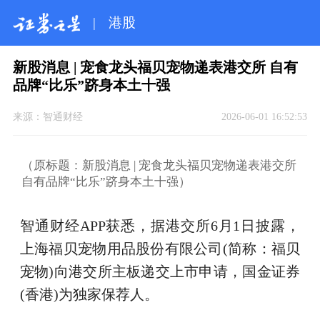
|
港股
新股消息 | 宠食龙头福贝宠物递表港交所 自有
品牌“比乐”跻身本土十强
来源：
智通财经
2026-06-01 16:52:53
（原标题：新股消息 | 宠食龙头福贝宠物递表港交所
自有品牌“比乐”跻身本土十强）
智通财经APP获悉，据港交所6月1日披露，
上海福贝宠物用品股份有限公司(简称：福贝
宠物)向港交所主板递交上市申请，国金证券
(香港)为独家保荐人。