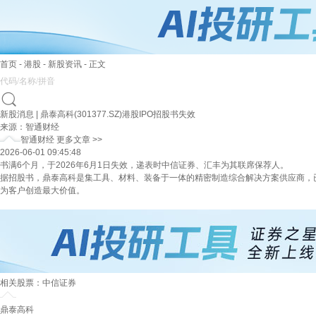
首页
-
港股
-
新股资讯
-
正文
新股消息 | 鼎泰高科(301377.SZ)港股IPO招股书失效
来源：
智通财经
智通财经 更多文章 >>
2026-06-01 09:45:48
书满6个月，于2026年6月1日失效，递表时中信证券、汇丰为其联席保荐人。
据招股书，鼎泰高科是集工具、材料、装备于一体的精密制造综合解决方案供应商，
为客户创造最大价值。
相关股票：
中信证券
鼎泰高科