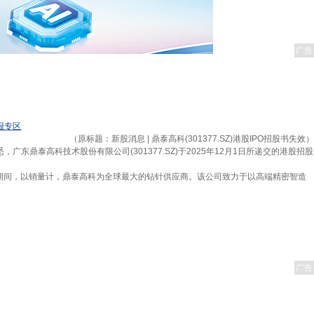
广告
报专区
（原标题：新股消息 | 鼎泰高科(301377.SZ)港股IPO招股书失效）
，广东鼎泰高科技术股份有限公司(301377.SZ)于2025年12月1日所递交的港股招股
期间，以销量计，鼎泰高科为全球最大的钻针供应商。该公司致力于以高端精密智造
广告