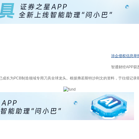
涉企侵权信息举
智通财经APP获悉
已成长为PCB制造领域专用刀具全球龙头。根据弗若斯特沙利文的资料，于往绩记录