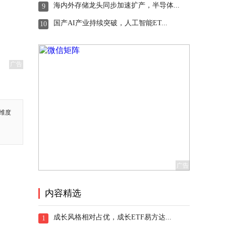
海内外存储龙头同步加速扩产，半导体...
9
国产AI产业持续突破，人工智能ET...
10
广告
维度
内容精选
成长风格相对占优，成长ETF易方达...
1