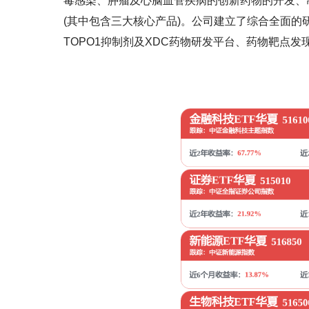
毒感染、肿瘤及心脑血管疾病的创新药物的开发、
(其中包含三大核心产品)。公司建立了综合全面
TOPO1抑制剂及XDC药物研发平台、药物靶点