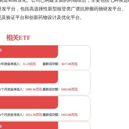
制造和商业化。公司已构建全面的药物组合，主要包括七种候选
的研发平台，包括高选择性新型核苷类广谱抗肿瘤药物研发平台、
发现及验证平台和创新药物设计及优化平台。