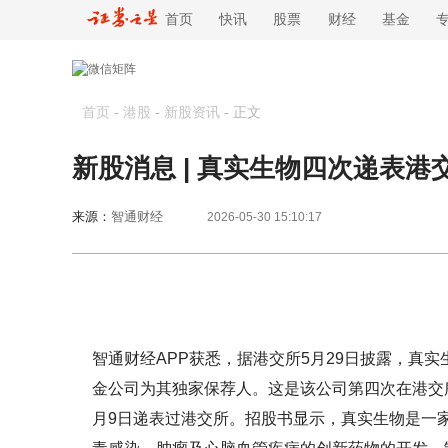
首页
快讯
股票
财经
基金
首页
-
港股
-
新股资讯
-
正文
新股消息 | 真实生物四次递表港
来源：
智通财经
2026-05-30 15:10:17
智通财经APP获悉，据港交所5月29日披露，真
金公司为其独家保荐人。这是该公司第四次在港交所申请
月9日递表过港交所。招股书显示，真实生物是一家