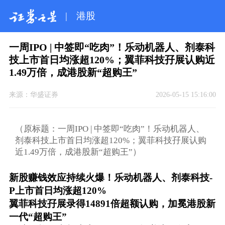
|
港股
一周IPO | 中签即“吃肉”！乐动机器人、剂泰科
技上市首日均涨超120%；翼菲科技孖展认购近
1.49万倍，成港股新“超购王”
来源：
华盛证券
2026-05-15 15:16:00
（原标题：一周IPO | 中签即“吃肉”！乐动机器人、
剂泰科技上市首日均涨超120%；翼菲科技孖展认购
近1.49万倍，成港股新“超购王”）
新股赚钱效应持续火爆！乐动机器人、剂泰科技-
P上市首日均涨超120%
翼菲科技孖展录得14891倍超额认购，加冕港股新
一代“超购王”